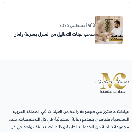
9 أغسطس 2026
سحب عينات التحاليل من المنزل بسرعة وأمان
عيادات ماسترز هي مجموعة رائدة من العيادات في المملكة العربية
السعودية، ملتزمون بتقديم رعاية استثنائية في كل التخصصات. نقدم
مجموعة شاملة من الخدمات الطبية و ذلك تحت سقف واحد في كل