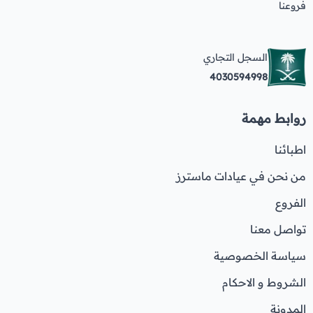
فروعنا
السجل التجاري
4030594998
روابط مهمة
اطبائنا
من نحن في عيادات ماسترز
الفروع
تواصل معنا
سياسة الخصوصية
الشروط و الاحكام
المدونة