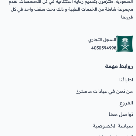
السعودية، ملتزمون بتقديم رعاية استثنائية في كل التخصصات. نقدم
مجموعة شاملة من الخدمات الطبية و ذلك تحت سقف واحد في كل
فروعنا
السجل التجاري
4030594998
روابط مهمة
اطبائنا
من نحن في عيادات ماسترز
الفروع
تواصل معنا
سياسة الخصوصية