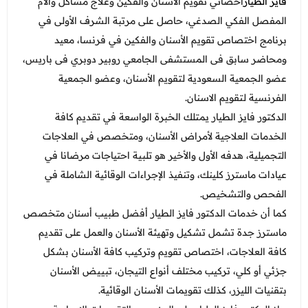
فايز الطيار
أخصائي تقويم الأسنان والفكين وعلاج مشاكل وآلام
المفصل الفكي الصدغي، حاصل على مرتبة الشرف الأولى في
برنامج اختصاص تقويم الأسنان والفكين في فرنسا، معيد
ومحاضر سابق فى المستشفى الجامعي روبير دوبري فى باريس،
عضو الجمعية السعودية لتقويم الأسنان، وعضو الجمعية
الفرنسية لتقويم الاسنان.
الدكتور فايز الطيار يمتلك الخبرة الواسعة في تقديم كافة
الخدمات العلاجية لأمراض الأسنان، ومتخصص في العلاجات
التجميلية، هدفه الأول والأخير هو تلبية احتياجات مرضانا في
عيادات ماسترز كلينك، وتنفيذ الإجراءات الوقائية الشاملة في
الفحص والتشخيص.
كما أن خدمات الدكتور فايز الطيار أفضل طبيب أسنان متخصص
ماسترز جدة تشمل تشكيل وتهيئة الأسنان والعمل على تقديم
كافة العلاجات، اختصاص تقويم وتركيب كافة الأسنان بشكل
جزئي أو كلي، تركيب مختلف أنواع التيجان، تبييض الأسنان
بتقنيات الليزر، كذلك تقويمات الأسنان الوقائية.