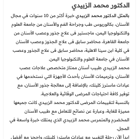
ا
لدكتور محمد الزبيدي
بالمثل الدكتور محمد الزبيدي
خبرة أكثر من 10 سنوات في مجال
الأسنان، بكالوريوس طب وجراحة الفم والأسنان من جامعة العلوم
والتكنولوجيا اليمن، ماجستير فى علاج جذور وعصب الأسنان من
جامعة القاهرة، محاضر سابق فى علاج الجذوز وعصب الأسنان
في كلية ابن سينا الاهلية، محاضر سابق فى علاج الجذور وعصب
الأسنان في جامعة العلوم والتكنولوجيا اليمن.
محمد الزبيدي طبيب أسنان ممتاز متخصص علاجات عصب
الأسنان، وترميمات الأسنان بأحدث الأجهزة التي نستخدمها في
عيادات ماسترز كلينك، بالإضافة إلى معالجة جذور الأسنان، مع
توفير كافة احتياجات المرضى الوقائية والعلاجية.
بالنسبة لتقييمات المرضى للدكتور محمد الزبيدي كانت جميعها
مميزة للغاية، وعبارة عن نصائح للتعامل مع طبيب الأسنان
المخضرم والمتمرس محمد الزبيدي الذي يمتلك خبرة واسعة في
المجل.
ابدأ الآن رحلة التغيير مع عيادات ماسترز كلينك، واحجز مع أفضل