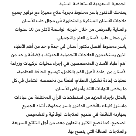
الجمعية السعودية الاستعاضة السنية.
يمنحك الدكتور ياسر محفوظ تجربة علاج مميزة مع توفير جميع
علاجات الأسنان المبتكرة والمتطورة في مجال طب الأسنان
والعناية بالمرضى من خلال خبرته الواسعة لأكثر من 10 سنوات
في مجال طب الأسنان العام والتجميلي.
ياسر محفوظ أفضل دكتور أسنان في جدة واحد من أهم الأطباء
الذين يستخدمون العلاجات التجميلية الحديثة، بالإضافة واحد من
أهم أطباء الأسنان المتخصصين في إ
جراء عمليات تركيبات وزراعة
الأسنان من إعادة تأهيل الفم بالكامل، توسيع الحافة العظمية،
عمليات إعادة تشكيل العظام، فضلًا عن تخصصه الشامل في كل
ما يخص التهابات اللثة وأمراض الأسنان.
بالمثل بإجراء المزيد من استطلاعات الرأي المختلفة عن عيادات
ماسترز كلينك بالأخص الدكتور ياسر محفوظ، أشاد الجميع
بمهارته الفائقة في تقديم العلاجات الوقائية والتشخيص
الصحيح، كما نصح الكثير بالتعاون معه، من أجل النتائج السريعة
والعلاجات الفعالة التي ينصح بها.