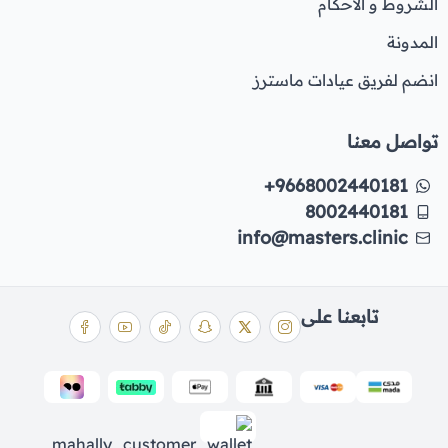
الشروط و الاحكام
المدونة
انضم لفريق عيادات ماسترز
تواصل معنا
+9668002440181
8002440181
info@masters.clinic
تابعنا على