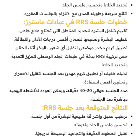
تجديد الخلايا وتحسين ملمس الجلد.
نتائج سريعة وطويلة المدى مع الالتزام بالجلسات المقررة.
خطوات جلسة RRS في عيادات ماسترز:
تقييم شامل للبشرة لتحديد المناطق التي تحتاج علاج خاص.
تنظيف البشرة وتعقيمها لضمان أقصى درجات الأمان والنظافة.
تطبيق كريم مخدر موضعي لتقليل أي شعور بالوخز أثناء الحقن.
حقن تركيبة RRS بدقة في طبقات الجلد الوسطى لتعزيز التغذية
وتجديد الخلايا.
تدليك خفيف أو تطبيق كريم مهدئ بعد الجلسة لتقليل الاحمرار
وتحقيق أقصى استفادة.
مدة الجلسة حوالي 30–40 دقيقة، ويمكن العودة للأنشطة اليومية
مباشرة بعد الجلسة.
النتائج المتوقعة بعد جلسة RRS:
ترطيب عميق وإشراقة طبيعية للبشرة من أول جلسة.
تحسين ملمس الجلد ونعومته.
تقليل الخطوط الدقيقة والتجاعيد البسيطة تدريجيًا.