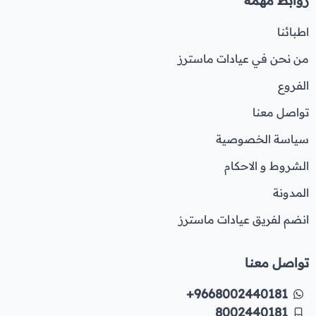
روابط مهمة
اطبائنا
من نحن في عيادات ماسترز
الفروع
تواصل معنا
سياسة الخصوصية
الشروط و الاحكام
المدونة
انضم لفريق عيادات ماسترز
تواصل معنا
+9668002440181
8002440181