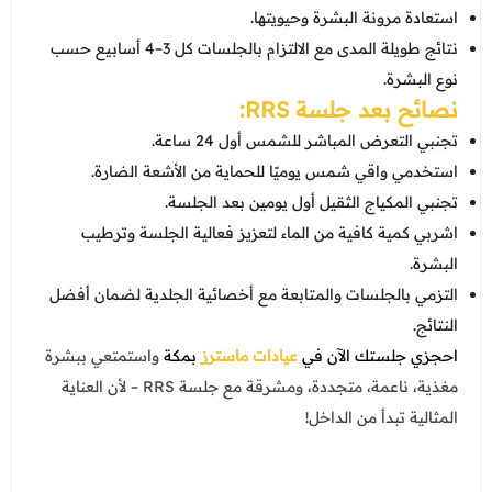
استعادة مرونة البشرة وحيويتها.
نتائج طويلة المدى مع الالتزام بالجلسات كل 3–4 أسابيع حسب
نوع البشرة.
نصائح بعد جلسة RRS:
تجنبي التعرض المباشر للشمس أول 24 ساعة.
استخدمي واقي شمس يوميًا للحماية من الأشعة الضارة.
تجنبي المكياج الثقيل أول يومين بعد الجلسة.
اشربي كمية كافية من الماء لتعزيز فعالية الجلسة وترطيب
البشرة.
التزمي بالجلسات والمتابعة مع أخصائية الجلدية لضمان أفضل
النتائج.
احجزي جلستك الآن في
عيادات ماسترز
بمكة
واستمتعي ببشرة
مغذية، ناعمة، متجددة، ومشرقة مع جلسة RRS – لأن العناية
المثالية تبدأ من الداخل!