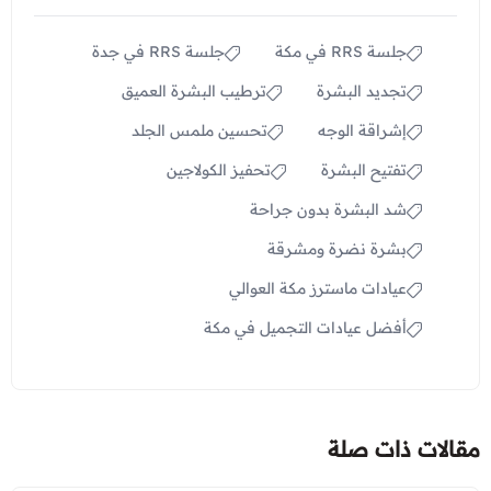
جلسة RRS في مكة
جلسة RRS في جدة
تجديد البشرة
ترطيب البشرة العميق
إشراقة الوجه
تحسين ملمس الجلد
تفتيح البشرة
تحفيز الكولاجين
شد البشرة بدون جراحة
بشرة نضرة ومشرقة
عيادات ماسترز مكة العوالي
أفضل عيادات التجميل في مكة
مقالات ذات صلة