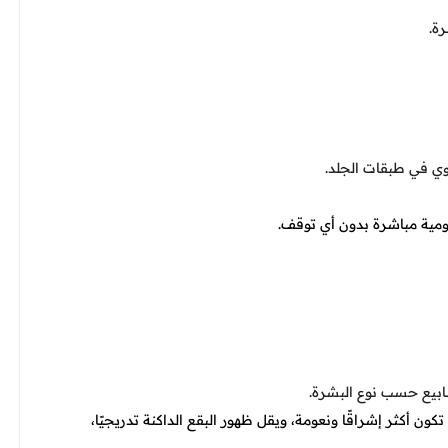
رة.
وي في طبقات الجلد.
كون أكثر إشراقًا ونعومة، ويقل ظهور البقع الداكنة تدريجيًا،