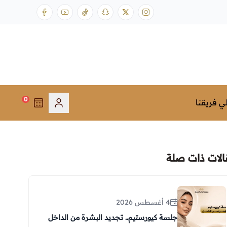
0
ي فريقنا
الات ذات صلة
4 أغسطس 2026
جلسة كيورستيم.. تجديد البشرة من الداخل