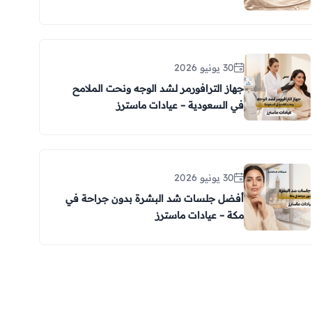
30 يونيو 2026
جهاز الترافورمر لشد الوجه ونحت الملامح
في السعودية – عيادات ماسترز
30 يونيو 2026
أفضل جلسات شد البشرة بدون جراحة في
مكة – عيادات ماسترز