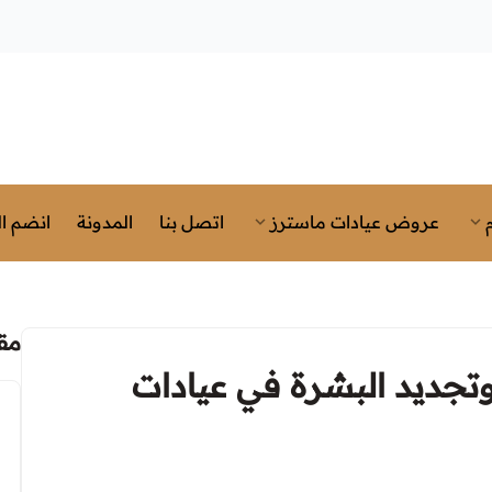
عروض عيادات ماسترز
اتصل بنا
المدونة
انضم ال
مق
تجديد البشرة في عيادات