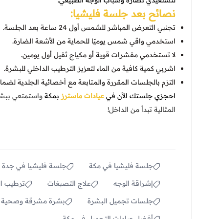
لتستعيدي نضارة وشباب الوجه الطبيعي.
نصائح بعد جلسة فليشيا:
تجنبي التعرض المباشر للشمس أول 24 ساعة بعد الجلسة.
استخدمي واقي شمس يوميًا للحماية من الأشعة الضارة.
لا تستخدمي مقشرات قوية أو مكياج ثقيل أول يومين.
اشربي كمية كافية من الماء لتعزيز الترطيب الداخلي للبشرة.
التزم بالجلسات المقررة والمتابعة مع أخصائية الجلدية لضمان
احجزي جلستك الآن في
عيادات ماسترز
بمكة
واستمتعي ببشرة
المثالية تبدأ من الداخل!
جلسة فليشيا في مكة
جلسة فليشيا في جدة
إشراقة الوجه
علاج التصبغات
ترطيب ال
جلسات تجميل البشرة
بشرة مشرقة وصحية
أفضل عيادات التجميل في مكة