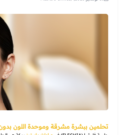
تحلمين ببشرة مشرقة وموحدة اللون بدون