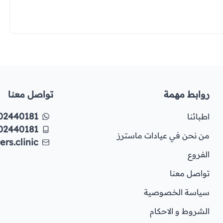
روابط مهمة
تواصل معنا
02440181
اطبائنا
02440181
من نحن في عيادات ماسترز
rs.clinic
الفروع
تواصل معنا
سياسة الخصوصية
الشروط و الاحكام