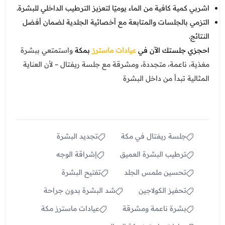
اشربي كمية كافية من الماء يوميًا لتعزيز الترطيب الداخلي للبشرة.
التزمي بالجلسات والمتابعة مع أخصائية الجلدية لضمان أفضل
النتائج.
احجزي جلستك الآن في
عيادات ماسترز
بمكة
واستمتعي ببشرة
مغذية، ناعمة، متجددة، ومشرقة مع جلسة ريفتال – لأن العناية
المثالية تبدأ من داخل البشرة
جلسة ريفتال في مكة
تجديد البشرة
ترطيب البشرة العميق
إشراقة الوجه
تحسين ملمس الجلد
تفتيح البشرة
تحفيز الكولاجين
شد البشرة بدون جراحة
بشرة ناعمة ومشرقة
عيادات ماسترز مكة