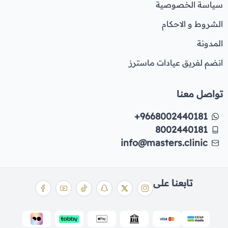
سياسة الخصوصية
الشروط و الاحكام
المدونة
انضم لفريق عيادات ماسترز
تواصل معنا
+9668002440181
8002440181
info@masters.clinic
تابعنا على