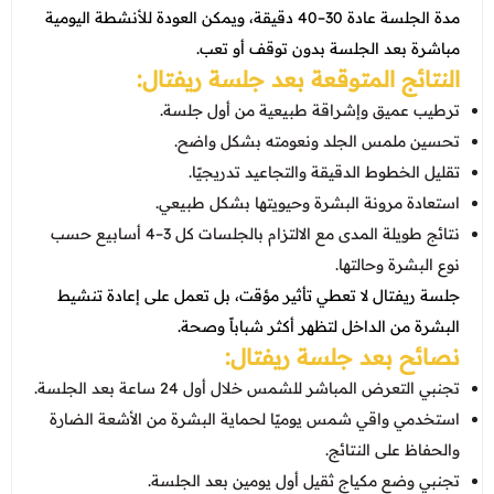
مدة الجلسة عادة 30–40 دقيقة، ويمكن العودة للأنشطة اليومية
مباشرة بعد الجلسة بدون توقف أو تعب.
النتائج المتوقعة بعد جلسة ريفتال:
ترطيب عميق وإشراقة طبيعية من أول جلسة.
تحسين ملمس الجلد ونعومته بشكل واضح.
تقليل الخطوط الدقيقة والتجاعيد تدريجيًا.
استعادة مرونة البشرة وحيويتها بشكل طبيعي.
نتائج طويلة المدى مع الالتزام بالجلسات كل 3–4 أسابيع حسب
نوع البشرة وحالتها.
جلسة ريفتال لا تعطي تأثير مؤقت، بل تعمل على إعادة تنشيط
البشرة من الداخل لتظهر أكثر شباباً وصحة.
نصائح بعد جلسة ريفتال:
تجنبي التعرض المباشر للشمس خلال أول 24 ساعة بعد الجلسة.
استخدمي واقي شمس يوميًا لحماية البشرة من الأشعة الضارة
والحفاظ على النتائج.
تجنبي وضع مكياج ثقيل أول يومين بعد الجلسة.