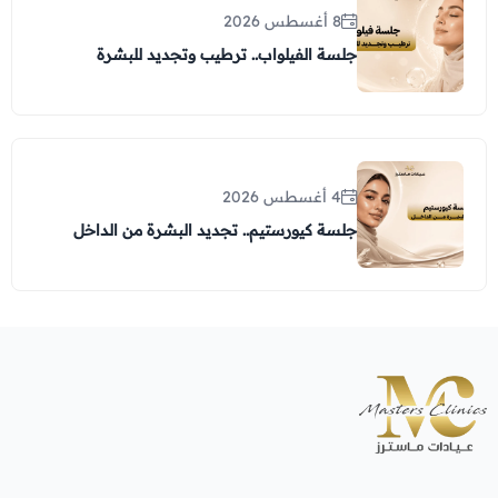
8 أغسطس 2026
جلسة الفيلواب.. ترطيب وتجديد للبشرة
4 أغسطس 2026
جلسة كيورستيم.. تجديد البشرة من الداخل