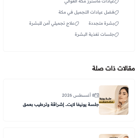
عيادات ماسترز مكة العوالي
فضل عيادات التجميل في مكة
بشرة متجددة
علاج تجميلي آمن للبشرة
جلسات تغذية البشرة
مقالات ذات صلة
8 أغسطس 2026
جلسة يونيفا لايت.. إشراقة وترطيب بعمق