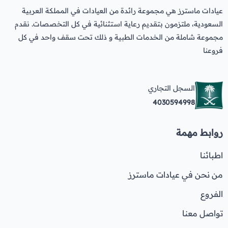
عيادات ماسترز هي مجموعة رائدة من العيادات في المملكة العربية
السعودية، ملتزمون بتقديم رعاية استثنائية في كل التخصصات. نقدم
مجموعة شاملة من الخدمات الطبية و ذلك تحت سقف واحد في كل
فروعنا
السجل التجاري
4030594998
روابط مهمة
اطبائنا
من نحن في عيادات ماسترز
الفروع
تواصل معنا