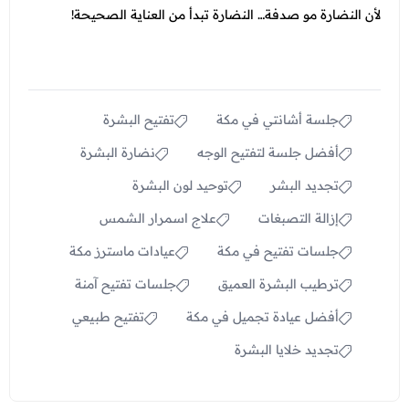
لأن النضارة مو صدفة… النضارة تبدأ من العناية الصحيحة!
جلسة أشانتي في مكة
تفتيح البشرة
أفضل جلسة لتفتيح الوجه
نضارة البشرة
تجديد البشر
توحيد لون البشرة
إزالة التصبغات
علاج اسمرار الشمس
جلسات تفتيح في مكة
عيادات ماسترز مكة
ترطيب البشرة العميق
جلسات تفتيح آمنة
أفضل عيادة تجميل في مكة
تفتيح طبيعي
تجديد خلايا البشرة