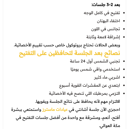
بعد 2–3 جلسات:
تفتيح في كامل الوجه
اختفاء البهتان
تجانس في اللون
إشراقة لامعة وثابتة
وبعض الحالات تحتاج بروتوكول خاص حسب تقييم الأخصائية.
نصائح بعد الجلسة لتحافظين على التفتيح
تجنبي الشمس أول 24 ساعة
استخدمي واقي شمس يوميًا
اشربي ماء كثير
ابتعدي عن المقشرات القوية أسبوع
التزمي بمرطبك اللي تنصح فيه الأخصائية
الالتزام مهم لأنه يحافظ على نتائج الجلسة ويقويها.
احجزي الآن جلسة أشانتي في
عيادات ماسترز
واستمتعي ببشرة
أفتح، أنعم، ومشرقة مع واحدة من أفضل جلسات التفتيح في
مكة العوالي.