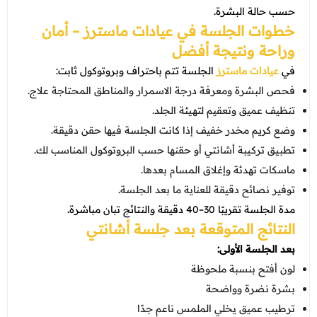
حسب حالة البشرة.
خطوات الجلسة في عيادات ماسترز – أمان
وراحة ونتيجة أفضل
في
عيادات ماسترز
الجلسة تتم باحتراف وبروتوكول ثابت:
فحص البشرة ومعرفة درجة الاسمرار والمناطق المحتاجة علاج.
تنظيف عميق وتعقيم لتهيئة الجلد.
وضع كريم مخدر خفيف إذا كانت الجلسة فيها حقن دقيقة.
تطبيق تركيبة أشانتي أو حقنها حسب البروتوكول المناسب لك.
ماسكات تهدئة وإغلاق المسام بعدها.
توفير نصائح دقيقة للعناية ما بعد الجلسة.
مدة الجلسة تقريبًا 30–40 دقيقة والنتائج تبان مباشرة.
النتائج المتوقعة بعد جلسة أشانتي
بعد الجلسة الأولى:
لون أفتح بنسبة ملحوظة
بشرة نضرة وواضحة
ترطيب عميق يخلي الملمس ناعم جدًا