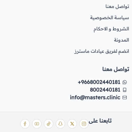
تواصل معنا
سياسة الخصوصية
الشروط و الاحكام
المدونة
انضم لفريق عيادات ماسترز
تواصل معنا
+9668002440181
8002440181
info@masters.clinic
تابعنا على