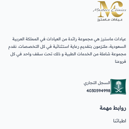
عيادات ماسترز هي مجموعة رائدة من العيادات في المملكة العربية
السعودية، ملتزمون بتقديم رعاية استثنائية في كل التخصصات. نقدم
مجموعة شاملة من الخدمات الطبية و ذلك تحت سقف واحد في كل
فروعنا
السجل التجاري
4030594998
روابط مهمة
اطبائنا