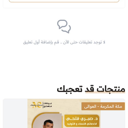
لا توجد تعليقات حتى الآن .. قم بإضافة أول تعليق
منتجات قد تعجبك
مكة المكرمة - العوالى