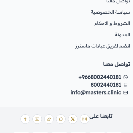
تواصل معنا
سياسة الخصوصية
الشروط و الاحكام
المدونة
انضم لفريق عيادات ماسترز
تواصل معنا
+9668002440181
8002440181
info@masters.clinic
تابعنا على