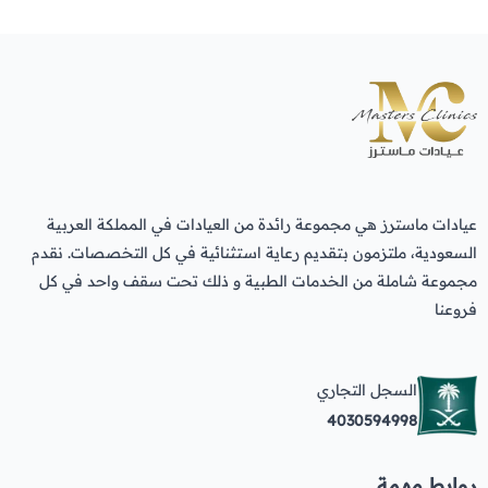
عيادات ماسترز هي مجموعة رائدة من العيادات في المملكة العربية
السعودية، ملتزمون بتقديم رعاية استثنائية في كل التخصصات. نقدم
مجموعة شاملة من الخدمات الطبية و ذلك تحت سقف واحد في كل
فروعنا
السجل التجاري
4030594998
روابط مهمة