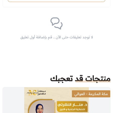
لا توجد تعليقات حتى الآن .. قم بإضافة أول تعليق
منتجات قد تعجبك
مكة المكرمة - العوالي