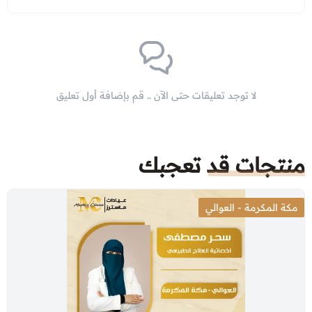
لا توجد تعليقات حتى الآن .. قم بإضافة أول تعليق
منتجات قد تعجبك
مكة المكرمة - العوالي