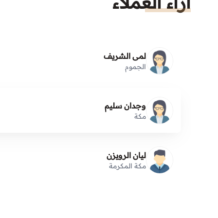
آراء العملاء
لمى الشريف
الجموم
وجدان سليم
مكة
ليان الرويزن
مكة المكرمة
سهام الموركي
مكة المكرمة