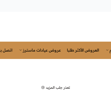
العروض الأكثر طلبا
عروض عيادات ماسترز
اتصل بن
تعذر جلب المزيد 😢