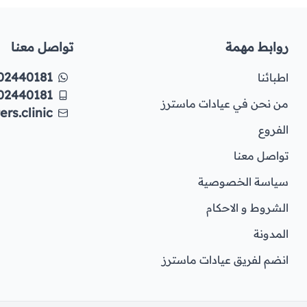
روابط مهمة
تواصل معنا
02440181
اطبائنا
02440181
من نحن في عيادات ماسترز
rs.clinic
الفروع
تواصل معنا
سياسة الخصوصية
الشروط و الاحكام
المدونة
انضم لفريق عيادات ماسترز