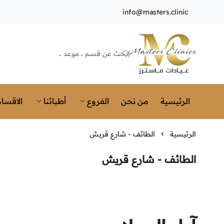
info@masters.clinic
Masters Clinics
الرئيسية
من نحن
الفروع
أطبائنا
الاقسام
الرئيسية
الطائف - شارع قريش
الطائف - شارع قريش