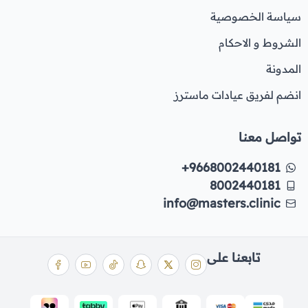
سياسة الخصوصية
الشروط و الاحكام
المدونة
انضم لفريق عيادات ماسترز
تواصل معنا
+9668002440181
8002440181
info@masters.clinic
تابعنا على