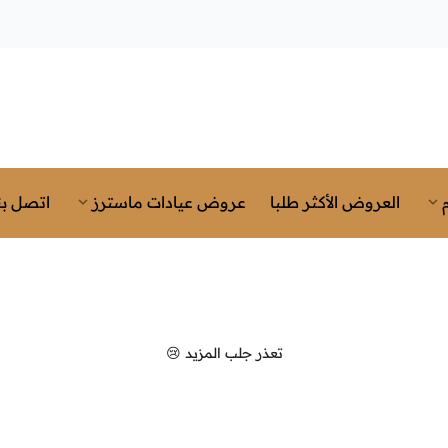
العروض الأكثر طلبا
عروض عيادات ماسترز
اتصل بن
تعذر جلب المزيد 😢