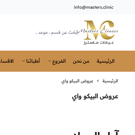
info@masters.clinic
Masters Clinics
الرئيسية
من نحن
الفروع
أطبائنا
الاقسام
الرئيسية
عروض البيكو واي
عروض البيكو واي