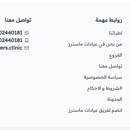
روابط مهمة
تواصل معنا
02440181
اطبائنا
02440181
من نحن في عيادات ماسترز
rs.clinic
الفروع
تواصل معنا
سياسة الخصوصية
الشروط و الاحكام
المدونة
انضم لفريق عيادات ماسترز