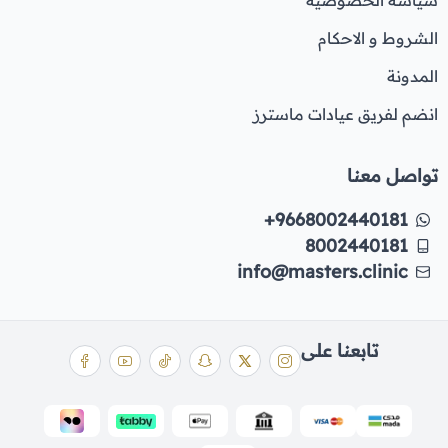
سياسة الخصوصية
الشروط و الاحكام
المدونة
انضم لفريق عيادات ماسترز
تواصل معنا
+9668002440181
8002440181
info@masters.clinic
تابعنا على