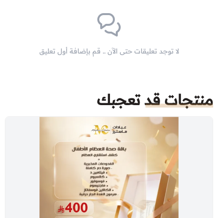
لا توجد تعليقات حتى الآن .. قم بإضافة أول تعليق
منتجات قد تعجبك