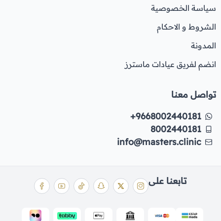
سياسة الخصوصية
الشروط و الاحكام
المدونة
انضم لفريق عيادات ماسترز
تواصل معنا
+9668002440181
8002440181
info@masters.clinic
تابعنا على