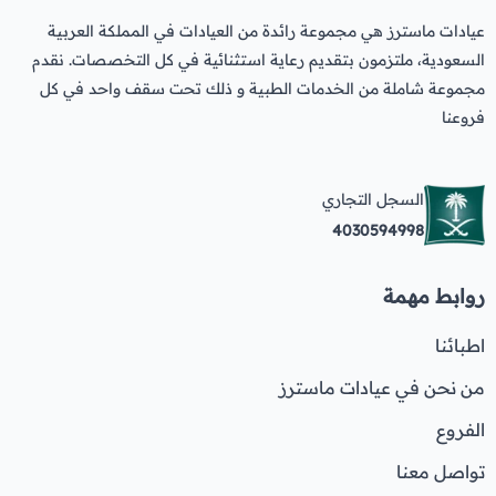
عيادات ماسترز هي مجموعة رائدة من العيادات في المملكة العربية
السعودية، ملتزمون بتقديم رعاية استثنائية في كل التخصصات. نقدم
مجموعة شاملة من الخدمات الطبية و ذلك تحت سقف واحد في كل
فروعنا
السجل التجاري
4030594998
روابط مهمة
اطبائنا
من نحن في عيادات ماسترز
الفروع
تواصل معنا