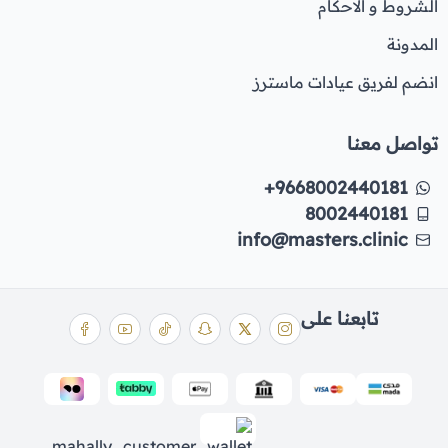
الشروط و الاحكام
المدونة
انضم لفريق عيادات ماسترز
تواصل معنا
+9668002440181
8002440181
info@masters.clinic
تابعنا على