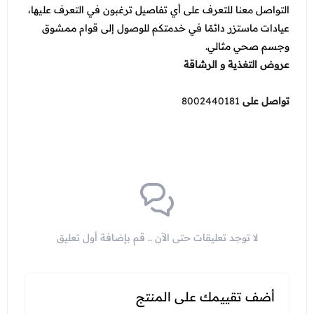
التواصل معنا للتعرف على أي تفاصيل ترغبون في التعرف عليها،
عيادات ماستزر دائمًا في خدمتكم للوصول إلى قوام ممشوق
وجسم صحي مثالي.
عروض التغذية و الرشاقة
تواصل على
8002440181
لا توجد تعليقات حتى الآن .. قم بإضافة أول تعليق
أضف تقييمك على المنتج