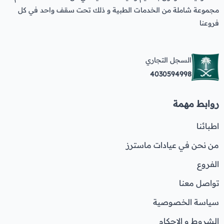
مجموعة شاملة من الخدمات الطبية و ذلك تحت سقف واحد في كل
فروعنا
السجل التجاري
4030594998
روابط مهمة
اطبائنا
من نحن في عيادات ماسترز
الفروع
تواصل معنا
سياسة الخصوصية
الشروط و الاحكام