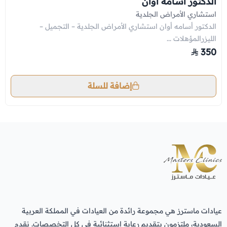
الدكتور أسامه أوان
استشاري الأمراض الجلدية
الدكتور أسامه أوان استشاري الأمراض الجلدية – التجميل –
الليزرالمؤهلات ...
350
إضافة للسلة
عيادات ماسترز هي مجموعة رائدة من العيادات في المملكة العربية
السعودية، ملتزمون بتقديم رعاية استثنائية في كل التخصصات. نقدم