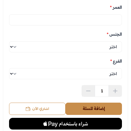
العمر
*
الجنس
*
الفرع
*
اشتري الآن
إضافة للسلة