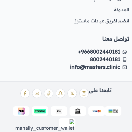
المدونة
انضم لفريق عيادات ماسترز
تواصل معنا
+9668002440181
8002440181
info@masters.clinic
تابعنا على