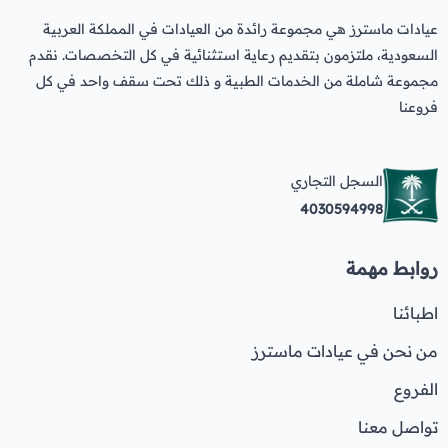
عيادات ماسترز هي مجموعة رائدة من العيادات في المملكة العربية
السعودية، ملتزمون بتقديم رعاية استثنائية في كل التخصصات. نقدم
مجموعة شاملة من الخدمات الطبية و ذلك تحت سقف واحد في كل
فروعنا
السجل التجاري
4030594998
روابط مهمة
اطبائنا
من نحن في عيادات ماسترز
الفروع
تواصل معنا