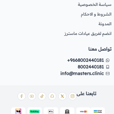
سياسة الخصوصية
الشروط و الاحكام
المدونة
انضم لفريق عيادات ماسترز
تواصل معنا
+9668002440181
8002440181
info@masters.clinic
تابعنا على