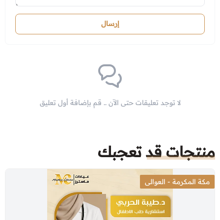
إرسال
لا توجد تعليقات حتى الآن .. قم بإضافة أول تعليق
منتجات قد تعجبك
مكة المكرمة - العوالى