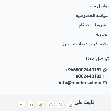
تواصل معنا
سياسة الخصوصية
الشروط و الاحكام
المدونة
انضم لفريق عيادات ماسترز
تواصل معنا
+9668002440181
8002440181
info@masters.clinic
تابعنا على