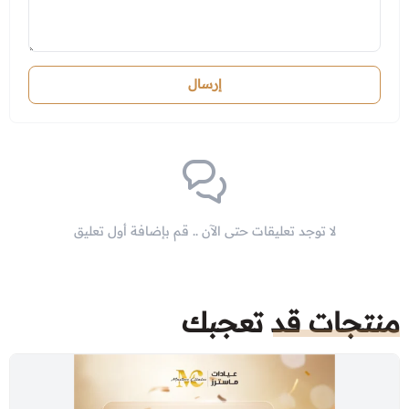
إرسال
لا توجد تعليقات حتى الآن .. قم بإضافة أول تعليق
منتجات قد تعجبك