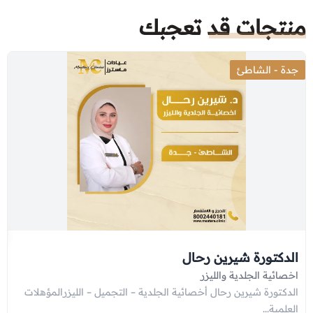
منتجات قد تعجبك
جدة - الشاطئ
الدكتورة شيرين رحال
اخصائية الجلدية والليزر
الدكتورة شيرين رحال أخصائية الجلدية – التجميل – الليزرالمؤهلات
العلمية...