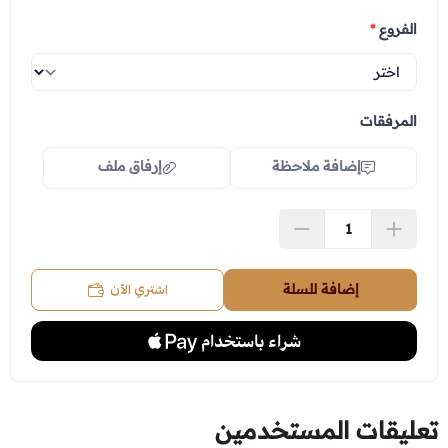
الفروع
*
المرفقات
إضافة ملاحظة
إرفاق ملف
اسحب و افلت الملف هنا
استعراض
اشتري الآن
إضافة للسلة
تعليقات المستخدمين