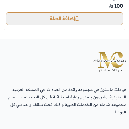
100
إضافة للسلة
عيادات ماسترز هي مجموعة رائدة من العيادات في المملكة العربية
السعودية، ملتزمون بتقديم رعاية استثنائية في كل التخصصات. نقدم
مجموعة شاملة من الخدمات الطبية و ذلك تحت سقف واحد في كل
فروعنا