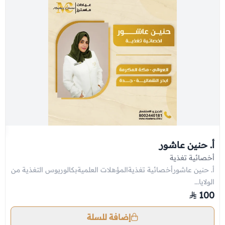
أ. حنين عاشور
أخصائية تغذية
أ. حنين عاشورأخصائية تغذيةالمؤهلات العلميةبكالوريوس التغذية من
الولايا...
100
إضافة للسلة