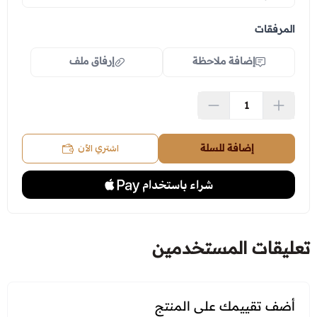
المرفقات
إضافة ملاحظة
إرفاق ملف
اسحب و افلت الملف هنا
استعراض
اشتري الآن
إضافة للسلة
تعليقات المستخدمين
أضف تقييمك على المنتج