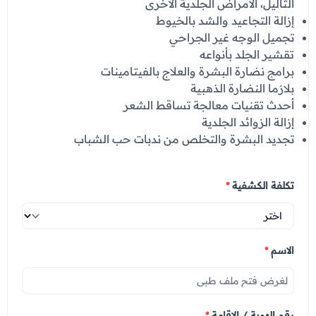
الثآليل، الأمراض الجلدية الأخرى
إزالة التجاعيد والشد بالخيوط
تجميل الوجه غير الجراحي
تقشير الجلد بأنواعه
برامج نضارة البشرة والعلاج بالفيتامينات
بلازما النضارة الذهبية
أحدث تقنيات معالجة تساقط الشعر
إزالة الزوائد الجلدية
تجديد البشرة والتخلص من ندبات حب الشباب
تكلفة الكشفية
*
الاسم
*
رقم الهوية / الاقامة
*