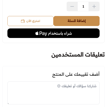
اسحب و افلت الملف هنا
استعراض
اشتري الآن
إضافة للسلة
تعليقات المستخدمين
أضف تقييمك على المنتج