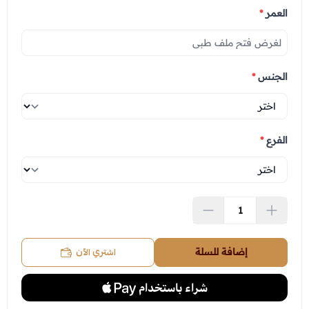
العمر
*
الجنس
*
الفرع
*
اشتري الآن
إضافة للسلة