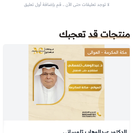
لا توجد تعليقات حتى الآن .. قم بإضافة أول تعليق
منتجات قد تعجبك
مكة المكرمة - العوالى
الدكتور عبدالوهاب تلمساني