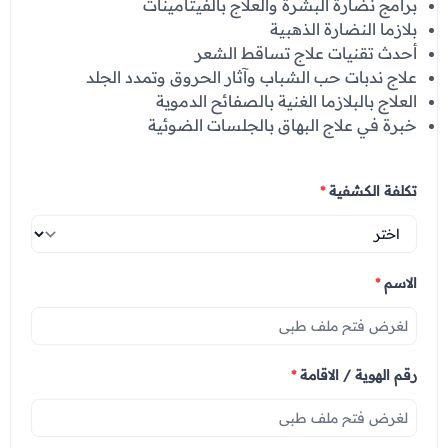
برامج نضارة البشرة والعلاج بالفيتامينات
بلازما النضارة الذهبية
أحدث تقنيات علاج تساقط الشعر
علاج ندبات حب الشباب وآثار الحروق وتمدد الجلد
العلاج بالبلازما الغنية بالصفائح الدموية
خبرة في علاج البهاق بالجلسات الضوئية
تكلفة الكشفية
*
الاسم
*
رقم الهوية / الاقامة
*