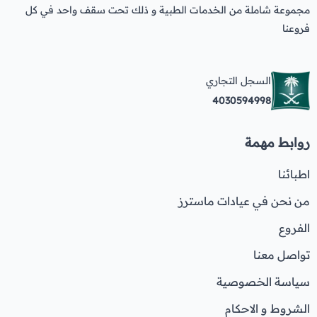
مجموعة شاملة من الخدمات الطبية و ذلك تحت سقف واحد في كل
فروعنا
السجل التجاري
4030594998
روابط مهمة
اطبائنا
من نحن في عيادات ماسترز
الفروع
تواصل معنا
سياسة الخصوصية
الشروط و الاحكام