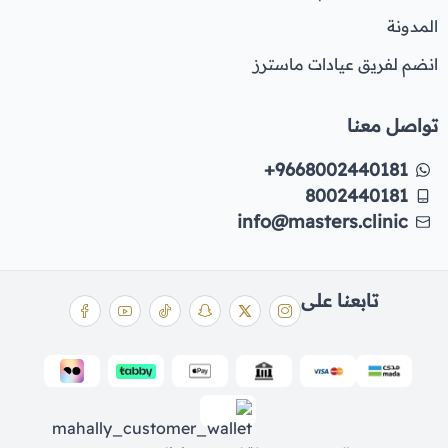
المدونة
انضم لفريق عيادات ماسترز
تواصل معنا
+9668002440181
8002440181
info@masters.clinic
تابعنا على