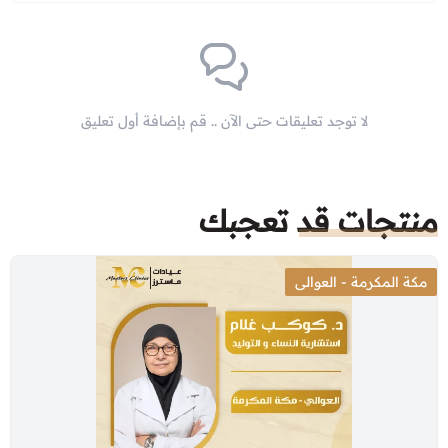
لا توجد تعليقات حتى الآن .. قم بإضافة أول تعليق
منتجات قد تعجبك
مكة المكرمة - العوالى