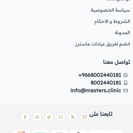
سياسة الخصوصية
الشروط و الاحكام
المدونة
انضم لفريق عيادات ماسترز
تواصل معنا
+9668002440181
8002440181
info@masters.clinic
تابعنا على