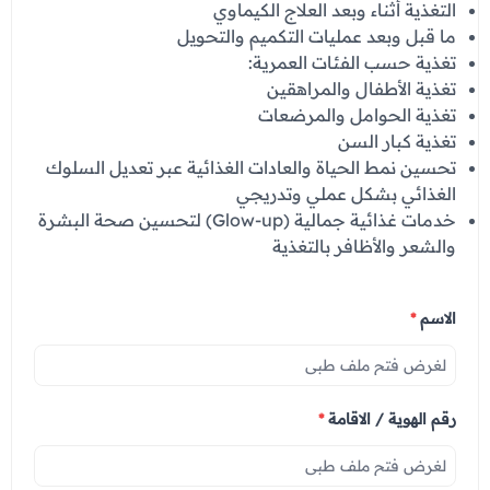
التغذية أثناء وبعد العلاج الكيماوي
ما قبل وبعد عمليات التكميم والتحويل
تغذية حسب الفئات العمرية:
تغذية الأطفال والمراهقين
تغذية الحوامل والمرضعات
تغذية كبار السن
تحسين نمط الحياة والعادات الغذائية عبر تعديل السلوك
الغذائي بشكل عملي وتدريجي
خدمات غذائية جمالية (Glow-up) لتحسين صحة البشرة
والشعر والأظافر بالتغذية
الاسم
*
رقم الهوية / الاقامة
*