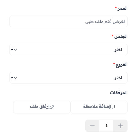
العمر
*
الجنس
*
الفروع
*
المرفقات
إضافة ملاحظة
إرفاق ملف
اسحب و افلت الملف هنا