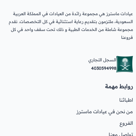
عيادات ماسترز هي مجموعة رائدة من العيادات في المملكة العربية
السعودية، ملتزمون بتقديم رعاية استثنائية في كل التخصصات. نقدم
مجموعة شاملة من الخدمات الطبية و ذلك تحت سقف واحد في كل
فروعنا
السجل التجاري
4030594998
روابط مهمة
اطبائنا
من نحن في عيادات ماسترز
الفروع
تواصل معنا