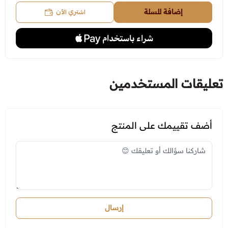
استعراض
اشتري الآن
إضافة للسلة
تعليقات المستخدمين
أضف تقييمك على المنتج
إرسال