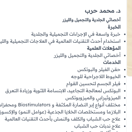
د. محمد حرب
أخصائي الجلدية والتجميل والليزر
الخبرة
خبرة واسعة في الإجراءات التجميلية والجلدية
استخدام أحدث التقنيات العالمية في العلاجات التجميلية والليز
المؤهلات العلمية
أخصائي الجلدية والتجميل والليزر
الخدمات
حقن الفيلر والبوتكس
الخيوط اللاجراحية للوجه
فيلر الجسم لتحسين القوام
البوتكس لمعالجة التجاعيد، الابتسامة اللثوية وزيادة التعرق
الميزوثيرابي والميزوبوتكس
مختلف أنواع إبر النضارة المكثفة و Biostimulators ومحفزات الكولاجين
البلازما ومستخلصات الخلايا الجذعية (عوامل النمو) والإكسوز
علاج حب الشباب والكلف والنمش بأحدث التقنيات العالمية
علاج ندبات حب الشباب