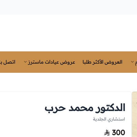
العروض الأكثر طلبا
عروض عيادات ماسترز
اتصل بن
الدكتور محمد حرب
استشاري الجلدية
300