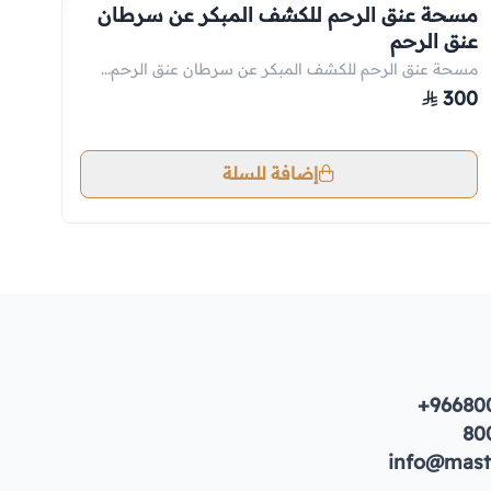
مسحة عنق الرحم للكشف المبكر عن سرطان
الك
عنق الرحم
مت
مسحة عنق الرحم للكشف المبكر عن سرطان عنق الرحم...
الك
00
300
إضافة للسلة
+96680
80
info@maste