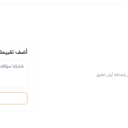
أضف تقييمك 
م بإضافة أول تعليق