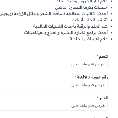
علاج آثار الحروق وتمدد الجلد
جلسات بلازما النضارة الذهبي
أحدث التقنيات لمعالجة تساقط الشعر وبدائل الزراعة (ريجينيرا
تقشير الجلد بأنواعه
شد الجلد والرقبة بأحدث التقنيات العالمية
أحدث برامج نضارة البشرة والعلاج بالفيتامينات
علاج الأمراض الجلدية
الاسم
*
رقم الهوية / الاقامة
*
العمر
*