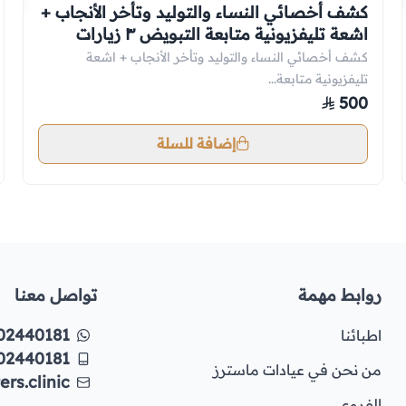
كشف أخصائي النساء والتوليد وتأخر الأنجاب +
اشعة تليفزيونية متابعة التبويض ٣ زيارات
كشف أخصائي النساء والتوليد وتأخر الأنجاب + اشعة
تليفزيونية متابعة...
500
إضافة للسلة
روابط مهمة
تواصل معنا
02440181
اطبائنا
02440181
من نحن في عيادات ماسترز
rs.clinic
الفروع