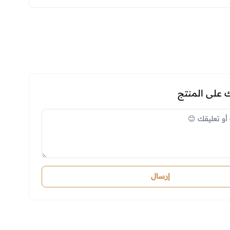
على المنتج
إرسال