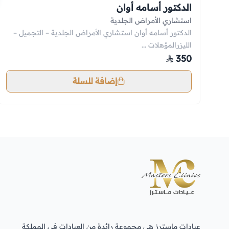
الدكتور أسامه أوان
استشاري الأمراض الجلدية
الدكتور أسامه أوان استشاري الأمراض الجلدية – التجميل –
الليزرالمؤهلات ...
350
إضافة للسلة
عيادات ماسترز هي مجموعة رائدة من العيادات في المملكة