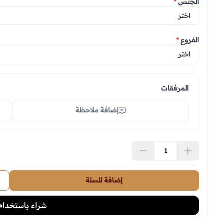
الجنس
*
الفروع
*
المرفقات
إضافة ملاحظة
اسحب و افلت ا
استعرا
إضافة للسلة